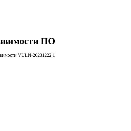
звимости ПО
звимости VULN-20231222.1