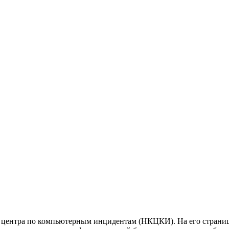
центра по компьютерным инцидентам (НКЦКИ). На его страница