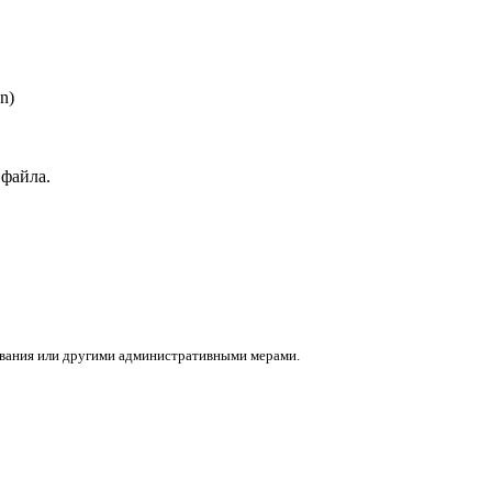
n)
 файла.
ования или другими административными мерами.