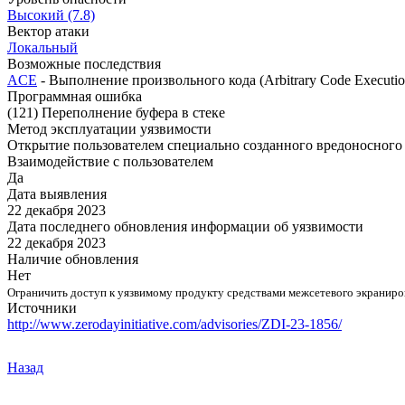
Высокий (7.8)
Вектор атаки
Локальный
Возможные последствия
ACE
- Выполнение произвольного кода (Arbitrary Code Executio
Программная ошибка
(121) Переполнение буфера в стеке
Метод эксплуатации уязвимости
Открытие пользователем специально созданного вредоносного
Взаимодействие с пользователем
Да
Дата выявления
22 декабря 2023
Дата последнего обновления информации об уязвимости
22 декабря 2023
Наличие обновления
Нет
Ограничить доступ к уязвимому продукту средствами межсетевого экранир
Источники
http://www.zerodayinitiative.com/advisories/ZDI-23-1856/
Назад