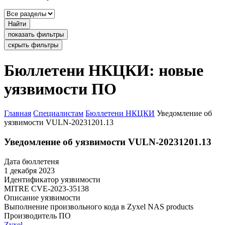
Найти
показать фильтры
скрыть фильтры
Бюллетени НКЦКИ: новые
уязвимости ПО
Главная
Специалистам
Бюллетени НКЦКИ
Уведомление об
уязвимости VULN-20231201.13
Уведомление об уязвимости VULN-20231201.13
Дата бюллетеня
1 декабря 2023
Идентификатор уязвимости
MITRE
CVE-2023-35138
Описание уязвимости
Выполнение произвольного кода в Zyxel NAS products
Производитель ПО
Zyxel