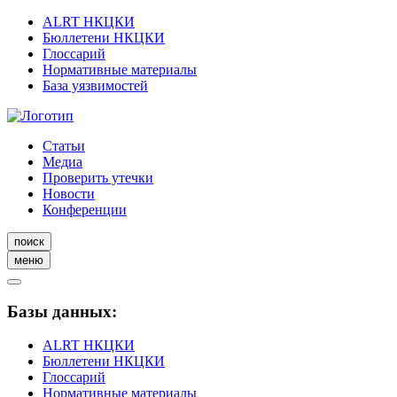
ALRT НКЦКИ
Бюллетени НКЦКИ
Глоссарий
Нормативные материалы
База уязвимостей
Статьи
Медиа
Проверить утечки
Новости
Конференции
поиск
меню
Базы данных:
ALRT НКЦКИ
Бюллетени НКЦКИ
Глоссарий
Нормативные материалы