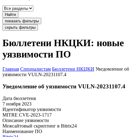
Найти
показать фильтры
скрыть фильтры
Бюллетени НКЦКИ: новые
уязвимости ПО
Главная
Специалистам
Бюллетени НКЦКИ
Уведомление об
уязвимости VULN-20231107.4
Уведомление об уязвимости VULN-20231107.4
Дата бюллетеня
7 ноября 2023
Идентификатор уязвимости
MITRE
CVE-2023-1717
Описание уязвимости
Межсайтовый скриптинг в Bitrix24
Наименование ПО
Bitrix24