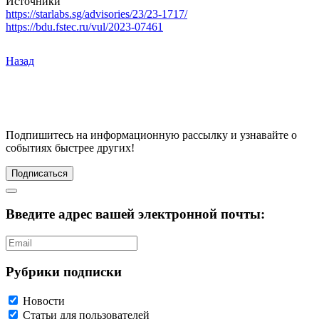
Источники
https://starlabs.sg/advisories/23/23-1717/
https://bdu.fstec.ru/vul/2023-07461
Назад
Подпишитесь
на информационную рассылку и узнавайте о
событиях быстрее других!
Подписаться
Введите адрес вашей электронной почты:
Рубрики подписки
Новости
Статьи для пользователей