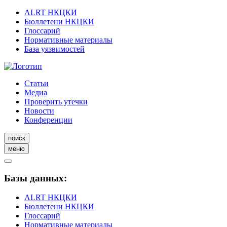
ALRT НКЦКИ
Бюллетени НКЦКИ
Глоссарий
Нормативные материалы
База уязвимостей
Статьи
Медиа
Проверить утечки
Новости
Конференции
поиск
меню
Базы данных:
ALRT НКЦКИ
Бюллетени НКЦКИ
Глоссарий
Нормативные материалы