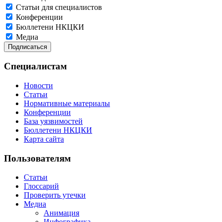
Статьи для специалистов
Конференции
Бюллетени НКЦКИ
Медиа
Специалистам
Новости
Статьи
Нормативные материалы
Конференции
База уязвимостей
Бюллетени НКЦКИ
Карта сайта
Пользователям
Статьи
Глоссарий
Проверить утечки
Медиа
Анимация
Инфографика