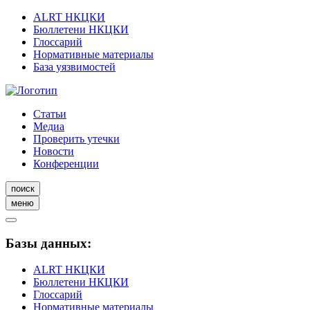
ALRT НКЦКИ
Бюллетени НКЦКИ
Глоссарий
Нормативные материалы
База уязвимостей
Статьи
Медиа
Проверить утечки
Новости
Конференции
поиск
меню
Базы данных:
ALRT НКЦКИ
Бюллетени НКЦКИ
Глоссарий
Нормативные материалы