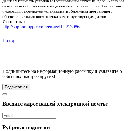
Данная уязвимость устраняется официальным патчем вендора. В связи со
сложившейся обстановкой и введенными санкциями против Российской
Федерации рекомендуем устанавливать обновления программного
обеспечения только после оценки всех сопутствующих рисков.
Источники
http://support.apple.com/en-us/HT213986
Назад
Подпишитесь
на информационную рассылку и узнавайте о
событиях быстрее других!
Подписаться
Введите адрес вашей электронной почты:
Рубрики подписки