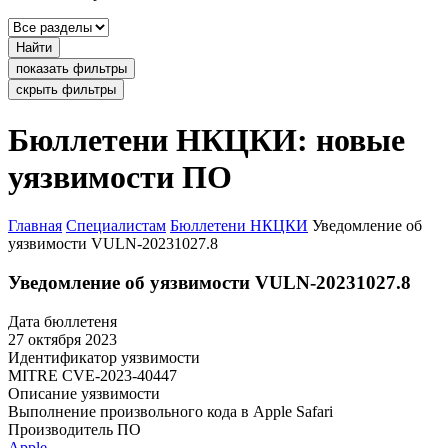
Найти
показать фильтры
скрыть фильтры
Бюллетени НКЦКИ: новые
уязвимости ПО
Главная
Специалистам
Бюллетени НКЦКИ
Уведомление об
уязвимости VULN-20231027.8
Уведомление об уязвимости VULN-20231027.8
Дата бюллетеня
27 октября 2023
Идентификатор уязвимости
MITRE
CVE-2023-40447
Описание уязвимости
Выполнение произвольного кода в Apple Safari
Производитель ПО
Apple