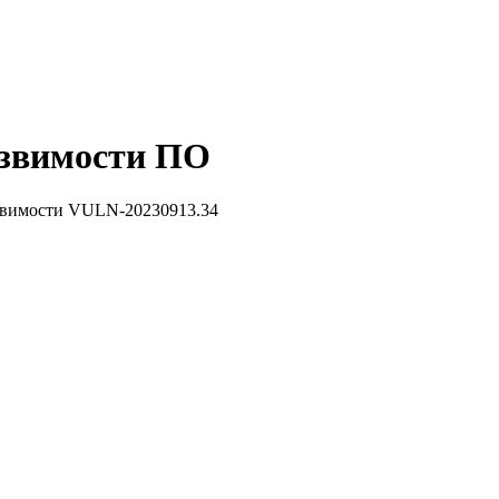
звимости ПО
звимости VULN-20230913.34