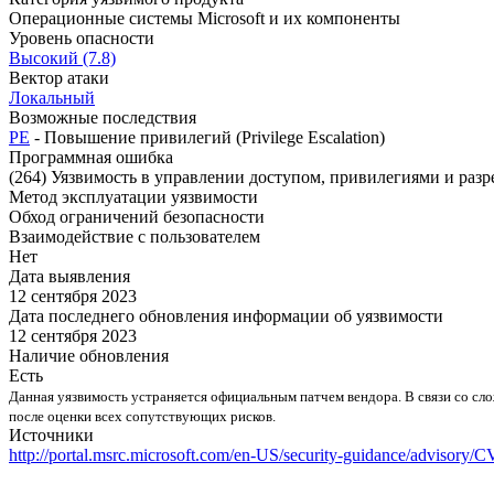
Операционные системы Microsoft и их компоненты
Уровень опасности
Высокий (7.8)
Вектор атаки
Локальный
Возможные последствия
PE
- Повышение привилегий (Privilege Escalation)
Программная ошибка
(264) Уязвимость в управлении доступом, привилегиями и раз
Метод эксплуатации уязвимости
Обход ограничений безопасности
Взаимодействие с пользователем
Нет
Дата выявления
12 сентября 2023
Дата последнего обновления информации об уязвимости
12 сентября 2023
Наличие обновления
Есть
Данная уязвимость устраняется официальным патчем вендора. В связи со с
после оценки всех сопутствующих рисков.
Источники
http://portal.msrc.microsoft.com/en-US/security-guidance/advisory