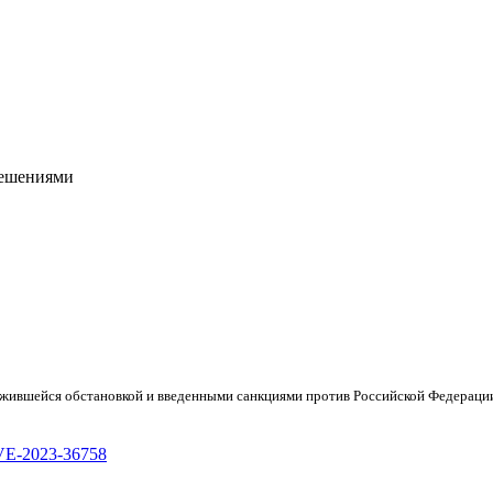
решениями
ложившейся обстановкой и введенными санкциями против Российской Федераци
/CVE-2023-36758