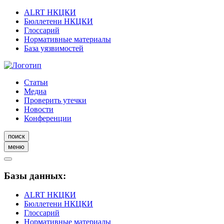
ALRT НКЦКИ
Бюллетени НКЦКИ
Глоссарий
Нормативные материалы
База уязвимостей
Статьи
Медиа
Проверить утечки
Новости
Конференции
поиск
меню
Базы данных:
ALRT НКЦКИ
Бюллетени НКЦКИ
Глоссарий
Нормативные материалы