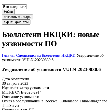
Найти
показать фильтры
скрыть фильтры
Бюллетени НКЦКИ: новые
уязвимости ПО
Главная
Специалистам
Бюллетени НКЦКИ
Уведомление об
уязвимости VULN-20230830.6
Уведомление об уязвимости VULN-20230830.6
Дата бюллетеня
30 августа 2023
Идентификатор уязвимости
MITRE
CVE-2023-2914
Описание уязвимости
Отказ в обслуживании в Rockwell Automation ThinManager and
ThinServer
Производитель ПО