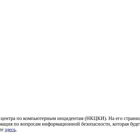
центра по компьютерным инцидентам (НКЦКИ). На его страница
ация по вопросам информационной безопасности, которая будет
йте
здесь
.