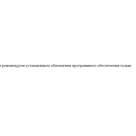
и рекомендуем устанавливать обновления программного обеспечения только