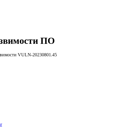
звимости ПО
звимости VULN-20230801.45
r