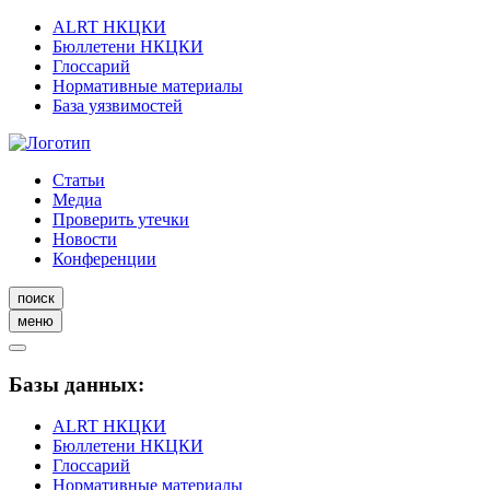
ALRT НКЦКИ
Бюллетени НКЦКИ
Глоссарий
Нормативные материалы
База уязвимостей
Статьи
Медиа
Проверить утечки
Новости
Конференции
поиск
меню
Базы данных:
ALRT НКЦКИ
Бюллетени НКЦКИ
Глоссарий
Нормативные материалы