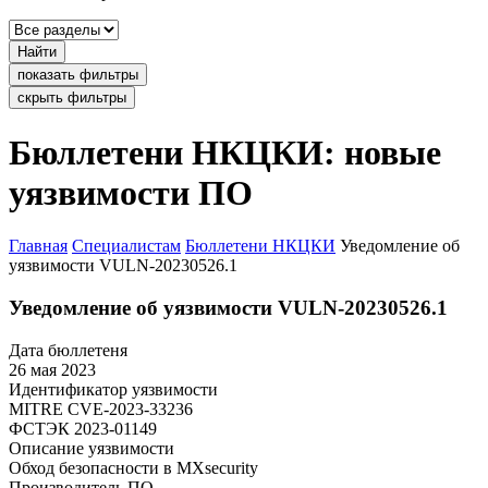
Найти
показать фильтры
скрыть фильтры
Бюллетени НКЦКИ: новые
уязвимости ПО
Главная
Специалистам
Бюллетени НКЦКИ
Уведомление об
уязвимости VULN-20230526.1
Уведомление об уязвимости VULN-20230526.1
Дата бюллетеня
26 мая 2023
Идентификатор уязвимости
MITRE
CVE-2023-33236
ФСТЭК
2023-01149
Описание уязвимости
Обход безопасности в MXsecurity
Производитель ПО