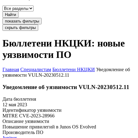
Найти
показать фильтры
скрыть фильтры
Бюллетени НКЦКИ: новые
уязвимости ПО
Главная
Специалистам
Бюллетени НКЦКИ
Уведомление об
уязвимости VULN-20230512.11
Уведомление об уязвимости VULN-20230512.11
Дата бюллетеня
12 мая 2023
Идентификатор уязвимости
MITRE
CVE-2023-28966
Описание уязвимости
Повышение привилегий в Junos OS Evolved
Производитель ПО
Juniper