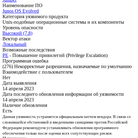
Наименование ПО
Junos OS Evolved
Категория уязвимого продукта
Unix-подобные операционные системы и их компоненты
Уровень опасности
Высокий (7.8)
Вектор атаки
Локальный
Возможные последствия
PE
- Повышение привилегий (Privilege Escalation)
Программная ошибка
(276) Некорректные разрешения, назначаемые по умолчанию
Взаимодействие с пользователем
Нет
Дата выявления
14 апреля 2023
Дата последнего обновления информации об уязвимости
14 апреля 2023
Наличие обновления
Есть
Данная уязвимость устраняется официальным патчем вендора. В связи со
сложившейся обстановкой и введенными санкциями против Российской
Федерации рекомендуем устанавливать обновления программного
обеспечения только после оценки всех сопутствующих рисков.