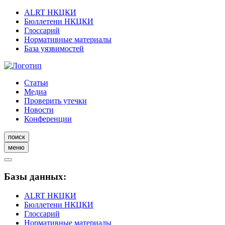
ALRT НКЦКИ
Бюллетени НКЦКИ
Глоссарий
Нормативные материалы
База уязвимостей
Статьи
Медиа
Проверить утечки
Новости
Конференции
поиск
меню
Базы данных:
ALRT НКЦКИ
Бюллетени НКЦКИ
Глоссарий
Нормативные материалы