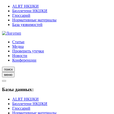
ALRT НКЦКИ
Бюллетени НКЦКИ
Глоссарий
Нормативные материалы
База уязвимостей
Статьи
Медиа
Проверить утечки
Новости
Конференции
поиск
меню
Базы данных:
ALRT НКЦКИ
Бюллетени НКЦКИ
Глоссарий
Нормативные материалы