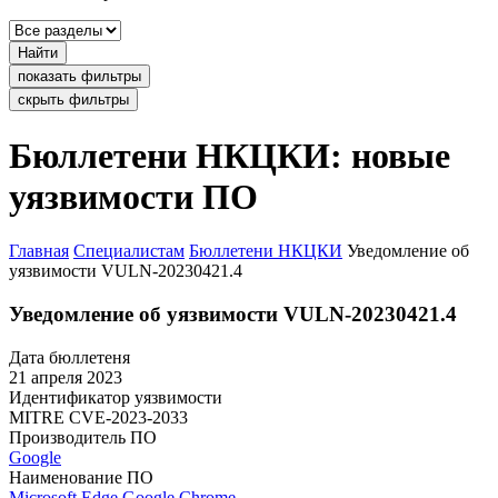
Найти
показать фильтры
скрыть фильтры
Бюллетени НКЦКИ: новые
уязвимости ПО
Главная
Специалистам
Бюллетени НКЦКИ
Уведомление об
уязвимости VULN-20230421.4
Уведомление об уязвимости VULN-20230421.4
Дата бюллетеня
21 апреля 2023
Идентификатор уязвимости
MITRE
CVE-2023-2033
Производитель ПО
Google
Наименование ПО
Microsoft Edge
Google Chrome