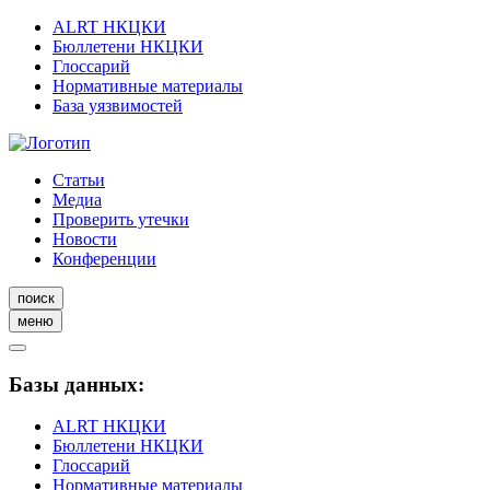
ALRT НКЦКИ
Бюллетени НКЦКИ
Глоссарий
Нормативные материалы
База уязвимостей
Статьи
Медиа
Проверить утечки
Новости
Конференции
поиск
меню
Базы данных:
ALRT НКЦКИ
Бюллетени НКЦКИ
Глоссарий
Нормативные материалы