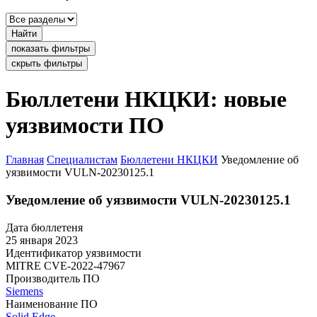
Найти
показать фильтры
скрыть фильтры
Бюллетени НКЦКИ: новые
уязвимости ПО
Главная
Специалистам
Бюллетени НКЦКИ
Уведомление об
уязвимости VULN-20230125.1
Уведомление об уязвимости VULN-20230125.1
Дата бюллетеня
25 января 2023
Идентификатор уязвимости
MITRE
CVE-2022-47967
Производитель ПО
Siemens
Наименование ПО
Solid Edge