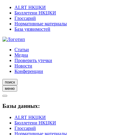
ALRT НКЦКИ
Бюллетени НКЦКИ
Глоссарий
Нормативные материалы
База уязвимостей
Статьи
Медиа
Проверить утечки
Новости
Конференции
поиск
меню
Базы данных:
ALRT НКЦКИ
Бюллетени НКЦКИ
Глоссарий
Нормативные материалы