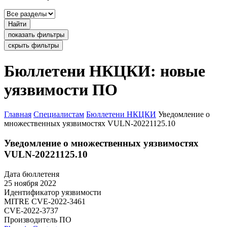
Найти
показать фильтры
скрыть фильтры
Бюллетени НКЦКИ: новые
уязвимости ПО
Главная
Специалистам
Бюллетени НКЦКИ
Уведомление о
множественных уязвимостях VULN-20221125.10
Уведомление о множественных уязвимостях
VULN-20221125.10
Дата бюллетеня
25 ноября 2022
Идентификатор уязвимости
MITRE
CVE-2022-3461
CVE-2022-3737
Производитель ПО