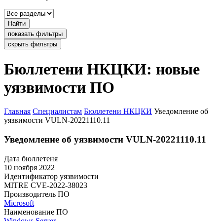
Найти
показать фильтры
скрыть фильтры
Бюллетени НКЦКИ: новые
уязвимости ПО
Главная
Специалистам
Бюллетени НКЦКИ
Уведомление об
уязвимости VULN-20221110.11
Уведомление об уязвимости VULN-20221110.11
Дата бюллетеня
10 ноября 2022
Идентификатор уязвимости
MITRE
CVE-2022-38023
Производитель ПО
Microsoft
Наименование ПО
Windows Server