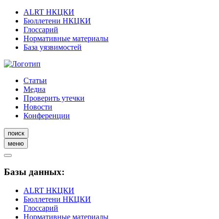
ALRT НКЦКИ
Бюллетени НКЦКИ
Глоссарий
Нормативные материалы
База уязвимостей
Статьи
Медиа
Проверить утечки
Новости
Конференции
поиск
меню
Базы данных:
ALRT НКЦКИ
Бюллетени НКЦКИ
Глоссарий
Нормативные материалы