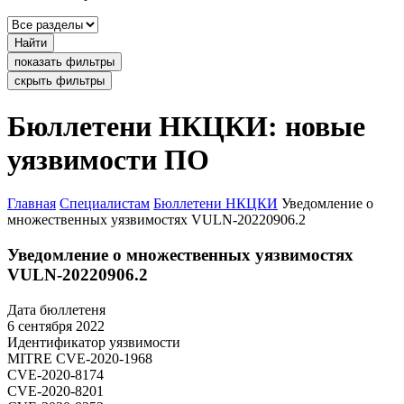
Найти
показать фильтры
скрыть фильтры
Бюллетени НКЦКИ: новые
уязвимости ПО
Главная
Специалистам
Бюллетени НКЦКИ
Уведомление о
множественных уязвимостях VULN-20220906.2
Уведомление о множественных уязвимостях
VULN-20220906.2
Дата бюллетеня
6 сентября 2022
Идентификатор уязвимости
MITRE
CVE-2020-1968
CVE-2020-8174
CVE-2020-8201