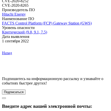
CVE-2020-8252
CVE-2020-8265
Производитель ПО
Hitachi Energy
Наименование ПО
FACTS Control Platform (FCP)
Gateway Station (GWS)
Уровень опасности
Критический (9.8, 9.1, 7.5)
Дата выявления
1 сентября 2022
Назад
Подпишитесь
на информационную рассылку и узнавайте о
событиях быстрее других!
Подписаться
Введите адрес вашей электронной почты: