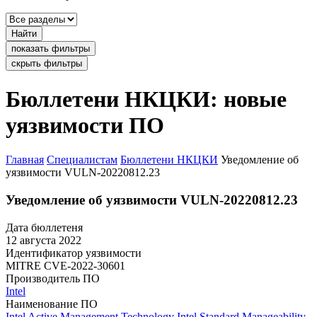
Найти
показать фильтры
скрыть фильтры
Бюллетени НКЦКИ: новые
уязвимости ПО
Главная
Специалистам
Бюллетени НКЦКИ
Уведомление об
уязвимости VULN-20220812.23
Уведомление об уязвимости VULN-20220812.23
Дата бюллетеня
12 августа 2022
Идентификатор уязвимости
MITRE
CVE-2022-30601
Производитель ПО
Intel
Наименование ПО
Intel Active Management Technology
Intel Standard Manageability