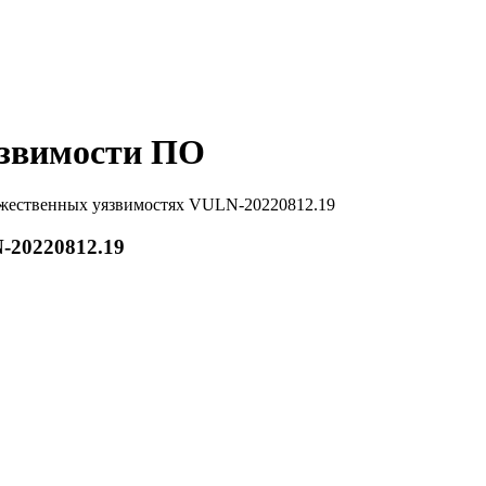
звимости ПО
жественных уязвимостях VULN-20220812.19
-20220812.19