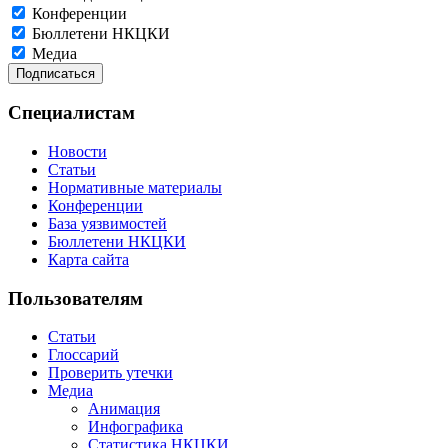
Конференции
Бюллетени НКЦКИ
Медиа
Специалистам
Новости
Статьи
Нормативные материалы
Конференции
База уязвимостей
Бюллетени НКЦКИ
Карта сайта
Пользователям
Статьи
Глоссарий
Проверить утечки
Медиа
Анимация
Инфографика
Статистика НКЦКИ