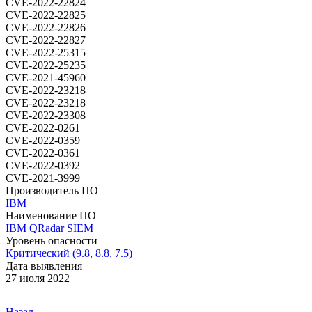
CVE-2022-22824
CVE-2022-22825
CVE-2022-22826
CVE-2022-22827
CVE-2022-25315
CVE-2022-25235
CVE-2021-45960
CVE-2022-23218
CVE-2022-23218
CVE-2022-23308
CVE-2022-0261
CVE-2022-0359
CVE-2022-0361
CVE-2022-0392
CVE-2021-3999
Производитель ПО
IBM
Наименование ПО
IBM QRadar SIEM
Уровень опасности
Критический (9.8, 8.8, 7.5)
Дата выявления
27 июля 2022
Назад