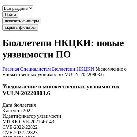
Найти
показать фильтры
скрыть фильтры
Бюллетени НКЦКИ: новые
уязвимости ПО
Главная
Специалистам
Бюллетени НКЦКИ
Уведомление о
множественных уязвимостях VULN-20220803.6
Уведомление о множественных уязвимостях
VULN-20220803.6
Дата бюллетеня
3 августа 2022
Идентификатор уязвимости
MITRE
CVE-2021-46143
CVE-2022-22822
CVE-2022-22823