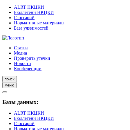
ALRT НКЦКИ
Бюллетени НКЦКИ
Глоссарий
Нормативные материалы
База уязвимостей
Статьи
Медиа
Проверить утечки
Новости
Конференции
поиск
меню
Базы данных:
ALRT НКЦКИ
Бюллетени НКЦКИ
Глоссарий
Нормативные материалы