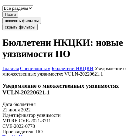
Найти
показать фильтры
скрыть фильтры
Бюллетени НКЦКИ: новые
уязвимости ПО
Главная
Специалистам
Бюллетени НКЦКИ
Уведомление о
множественных уязвимостях VULN-20220621.1
Уведомление о множественных уязвимостях
VULN-20220621.1
Дата бюллетеня
21 июня 2022
Идентификатор уязвимости
MITRE
CVE-2021-3711
CVE-2022-0778
Производитель ПО