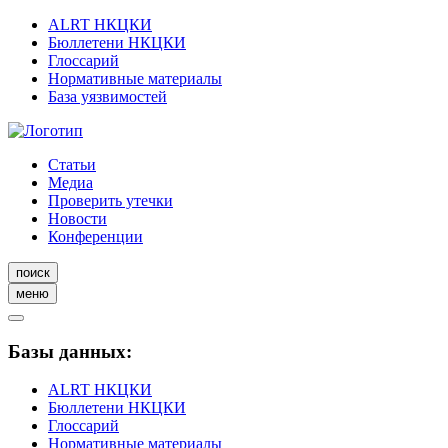
ALRT НКЦКИ
Бюллетени НКЦКИ
Глоссарий
Нормативные материалы
База уязвимостей
Статьи
Медиа
Проверить утечки
Новости
Конференции
поиск
меню
Базы данных:
ALRT НКЦКИ
Бюллетени НКЦКИ
Глоссарий
Нормативные материалы