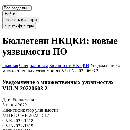
Найти
показать фильтры
скрыть фильтры
Бюллетени НКЦКИ: новые
уязвимости ПО
Главная
Специалистам
Бюллетени НКЦКИ
Уведомление о
множественных уязвимостях VULN-20220603.2
Уведомление о множественных уязвимостях
VULN-20220603.2
Дата бюллетеня
3 июня 2022
Идентификатор уязвимости
MITRE
CVE-2022-1517
CVE-2022-1518
CVE-2022-1519