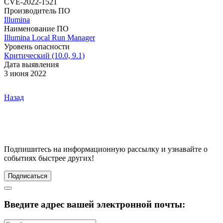
CVE-2022-1521
Производитель ПО
Illumina
Наименование ПО
Illumina Local Run Manager
Уровень опасности
Критический (10.0, 9.1)
Дата выявления
3 июня 2022
Назад
Подпишитесь
на информационную рассылку и узнавайте о
событиях быстрее других!
Подписаться
Введите адрес вашей электронной почты: