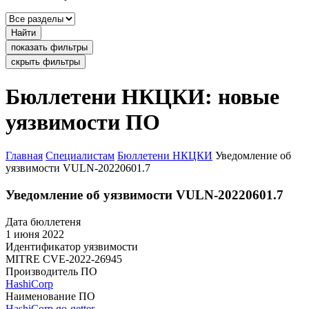
Найти
показать фильтры
скрыть фильтры
Бюллетени НКЦКИ: новые
уязвимости ПО
Главная
Специалистам
Бюллетени НКЦКИ
Уведомление об
уязвимости VULN-20220601.7
Уведомление об уязвимости VULN-20220601.7
Дата бюллетеня
1 июня 2022
Идентификатор уязвимости
MITRE
CVE-2022-26945
Производитель ПО
HashiCorp
Наименование ПО
HashiCorp go-getter