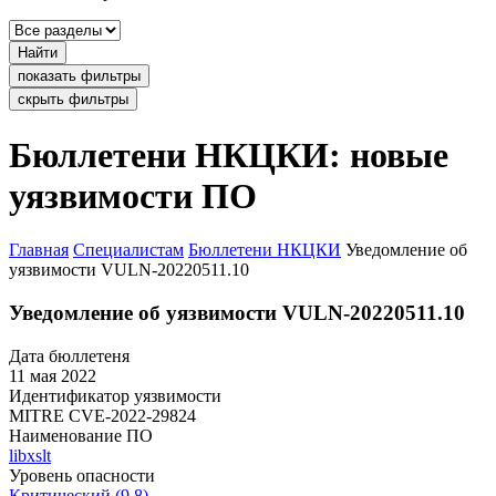
Найти
показать фильтры
скрыть фильтры
Бюллетени НКЦКИ: новые
уязвимости ПО
Главная
Специалистам
Бюллетени НКЦКИ
Уведомление об
уязвимости VULN-20220511.10
Уведомление об уязвимости VULN-20220511.10
Дата бюллетеня
11 мая 2022
Идентификатор уязвимости
MITRE
CVE-2022-29824
Наименование ПО
libxslt
Уровень опасности
Критический (9.8)