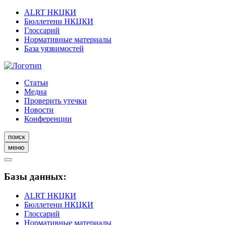
ALRT НКЦКИ
Бюллетени НКЦКИ
Глоссарий
Нормативные материалы
База уязвимостей
Статьи
Медиа
Проверить утечки
Новости
Конференции
поиск
меню
Базы данных:
ALRT НКЦКИ
Бюллетени НКЦКИ
Глоссарий
Нормативные материалы