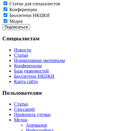
Статьи для специалистов
Конференции
Бюллетени НКЦКИ
Медиа
Специалистам
Новости
Статьи
Нормативные материалы
Конференции
База уязвимостей
Бюллетени НКЦКИ
Карта сайта
Пользователям
Статьи
Глоссарий
Проверить утечки
Медиа
Анимация
Инфографика