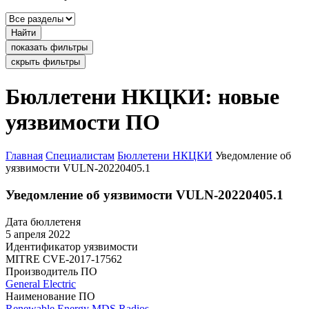
Найти
показать фильтры
скрыть фильтры
Бюллетени НКЦКИ: новые
уязвимости ПО
Главная
Специалистам
Бюллетени НКЦКИ
Уведомление об
уязвимости VULN-20220405.1
Уведомление об уязвимости VULN-20220405.1
Дата бюллетеня
5 апреля 2022
Идентификатор уязвимости
MITRE
CVE-2017-17562
Производитель ПО
General Electric
Наименование ПО
Renewable Energy MDS Radios