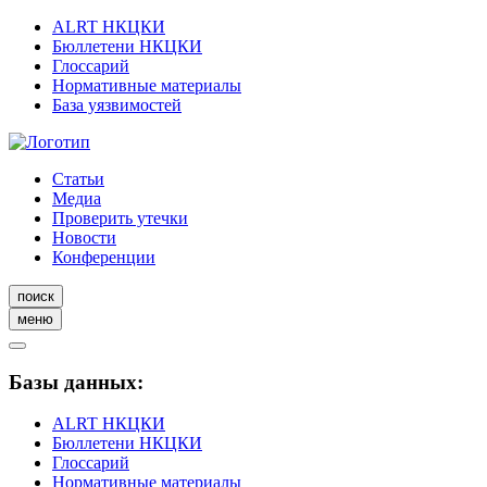
ALRT НКЦКИ
Бюллетени НКЦКИ
Глоссарий
Нормативные материалы
База уязвимостей
Статьи
Медиа
Проверить утечки
Новости
Конференции
поиск
меню
Базы данных:
ALRT НКЦКИ
Бюллетени НКЦКИ
Глоссарий
Нормативные материалы