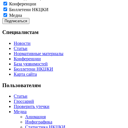
Конференции
Бюллетени НКЦКИ
Медиа
Специалистам
Новости
Статьи
Нормативные материалы
Конференции
База уязвимостей
Бюллетени НКЦКИ
Карта сайта
Пользователям
Статьи
Глоссарий
Проверить утечки
Медиа
Анимация
Инфографика
Статистика НКЦКИ