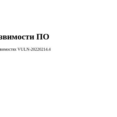
звимости ПО
звимостях VULN-20220214.4