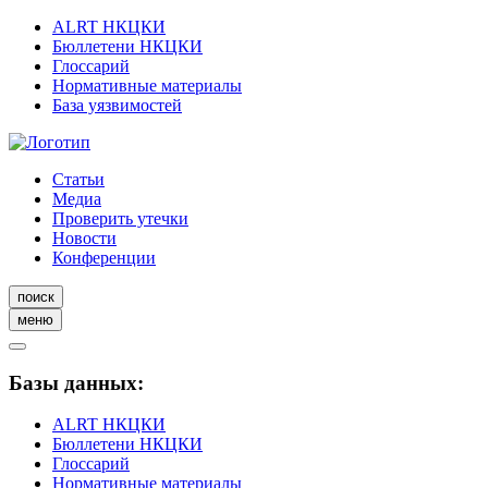
ALRT НКЦКИ
Бюллетени НКЦКИ
Глоссарий
Нормативные материалы
База уязвимостей
Статьи
Медиа
Проверить утечки
Новости
Конференции
поиск
меню
Базы данных:
ALRT НКЦКИ
Бюллетени НКЦКИ
Глоссарий
Нормативные материалы