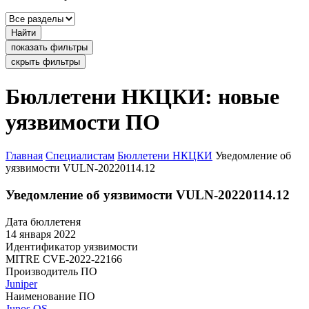
Найти
показать фильтры
скрыть фильтры
Бюллетени НКЦКИ: новые
уязвимости ПО
Главная
Специалистам
Бюллетени НКЦКИ
Уведомление об
уязвимости VULN-20220114.12
Уведомление об уязвимости VULN-20220114.12
Дата бюллетеня
14 января 2022
Идентификатор уязвимости
MITRE
CVE-2022-22166
Производитель ПО
Juniper
Наименование ПО
Junos OS