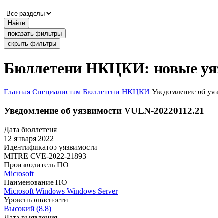
Найти
показать фильтры
скрыть фильтры
Бюллетени НКЦКИ: новые уя
Главная
Специалистам
Бюллетени НКЦКИ
Уведомление об уя
Уведомление об уязвимости VULN-20220112.21
Дата бюллетеня
12 января 2022
Идентификатор уязвимости
MITRE
CVE-2022-21893
Производитель ПО
Microsoft
Наименование ПО
Microsoft Windows
Windows Server
Уровень опасности
Высокий (8.8)
Дата выявления