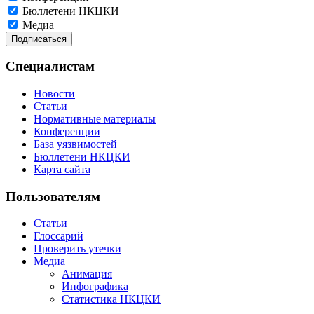
Бюллетени НКЦКИ
Медиа
Специалистам
Новости
Статьи
Нормативные материалы
Конференции
База уязвимостей
Бюллетени НКЦКИ
Карта сайта
Пользователям
Статьи
Глоссарий
Проверить утечки
Медиа
Анимация
Инфографика
Статистика НКЦКИ