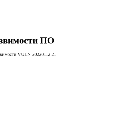
звимости ПО
звимости VULN-20220112.21