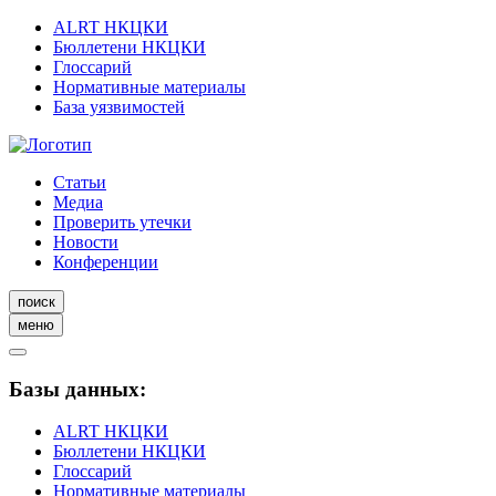
ALRT НКЦКИ
Бюллетени НКЦКИ
Глоссарий
Нормативные материалы
База уязвимостей
Статьи
Медиа
Проверить утечки
Новости
Конференции
поиск
меню
Базы данных:
ALRT НКЦКИ
Бюллетени НКЦКИ
Глоссарий
Нормативные материалы