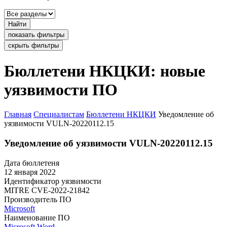
Найти
показать фильтры
скрыть фильтры
Бюллетени НКЦКИ: новые
уязвимости ПО
Главная
Специалистам
Бюллетени НКЦКИ
Уведомление об
уязвимости VULN-20220112.15
Уведомление об уязвимости VULN-20220112.15
Дата бюллетеня
12 января 2022
Идентификатор уязвимости
MITRE
CVE-2022-21842
Производитель ПО
Microsoft
Наименование ПО
Microsoft Word