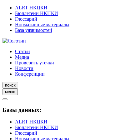
ALRT НКЦКИ
Бюллетени НКЦКИ
Глоссарий
Нормативные материалы
База уязвимостей
Статьи
Медиа
Проверить утечки
Новости
Конференции
поиск
меню
Базы данных:
ALRT НКЦКИ
Бюллетени НКЦКИ
Глоссарий
Нормативные материалы