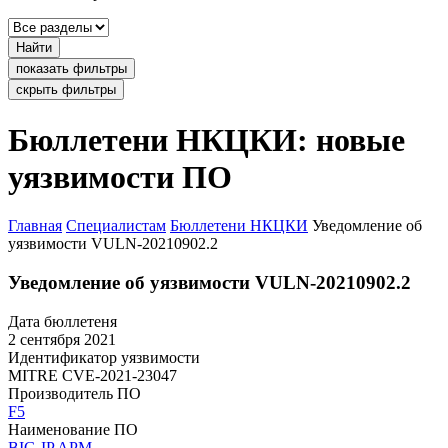
Найти
показать фильтры
скрыть фильтры
Бюллетени НКЦКИ: новые
уязвимости ПО
Главная
Специалистам
Бюллетени НКЦКИ
Уведомление об
уязвимости VULN-20210902.2
Уведомление об уязвимости VULN-20210902.2
Дата бюллетеня
2 сентября 2021
Идентификатор уязвимости
MITRE
CVE-2021-23047
Производитель ПО
F5
Наименование ПО
BIG-IP APM