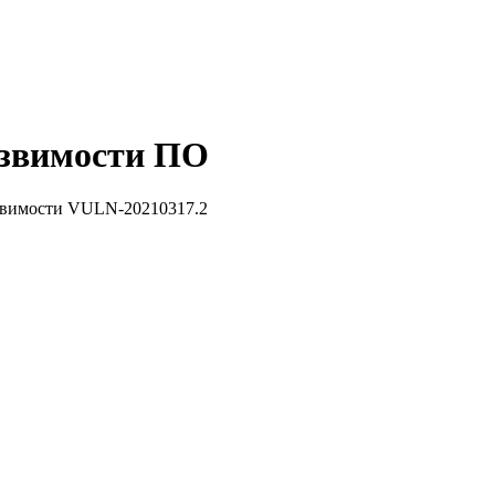
звимости ПО
звимости VULN-20210317.2