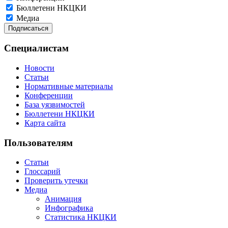
Бюллетени НКЦКИ
Медиа
Специалистам
Новости
Статьи
Нормативные материалы
Конференции
База уязвимостей
Бюллетени НКЦКИ
Карта сайта
Пользователям
Статьи
Глоссарий
Проверить утечки
Медиа
Анимация
Инфографика
Статистика НКЦКИ