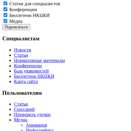
Статьи для специалистов
Конференции
Бюллетени НКЦКИ
Медиа
Специалистам
Новости
Статьи
Нормативные материалы
Конференции
База уязвимостей
Бюллетени НКЦКИ
Карта сайта
Пользователям
Статьи
Глоссарий
Проверить утечки
Медиа
Анимация
Инфографика