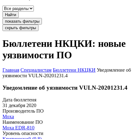
Найти
показать фильтры
скрыть фильтры
Бюллетени НКЦКИ: новые
уязвимости ПО
Главная
Специалистам
Бюллетени НКЦКИ
Уведомление об
уязвимости VULN-20201231.4
Уведомление об уязвимости VULN-20201231.4
Дата бюллетеня
31 декабря 2020
Производитель ПО
Moxa
Наименование ПО
Moxa EDR-810
Уровень опасности
Критический (9.8)