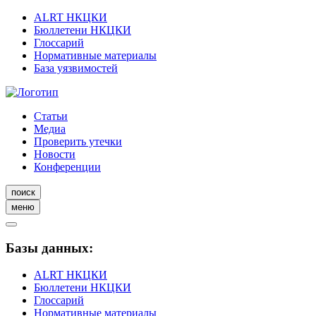
ALRT НКЦКИ
Бюллетени НКЦКИ
Глоссарий
Нормативные материалы
База уязвимостей
Статьи
Медиа
Проверить утечки
Новости
Конференции
поиск
меню
Базы данных:
ALRT НКЦКИ
Бюллетени НКЦКИ
Глоссарий
Нормативные материалы