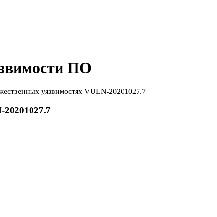
звимости ПО
жественных уязвимостях VULN-20201027.7
-20201027.7