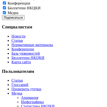
Конференции
Бюллетени НКЦКИ
Медиа
Специалистам
Новости
Статьи
Нормативные материалы
Конференции
База уязвимостей
Бюллетени НКЦКИ
Карта сайта
Пользователям
Статьи
Глоссарий
Проверить утечки
Медиа
Анимация
Инфографика
Статистика НКЦКИ