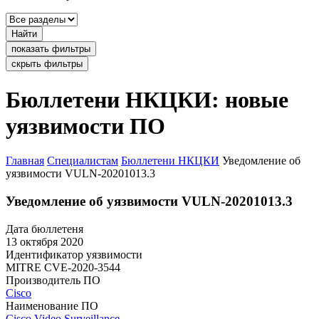
Найти
показать фильтры
скрыть фильтры
Бюллетени НКЦКИ: новые
уязвимости ПО
Главная
Специалистам
Бюллетени НКЦКИ
Уведомление об
уязвимости VULN-20201013.3
Уведомление об уязвимости VULN-20201013.3
Дата бюллетеня
13 октября 2020
Идентификатор уязвимости
MITRE
CVE-2020-3544
Производитель ПО
Cisco
Наименование ПО
Cisco Video Surveillance