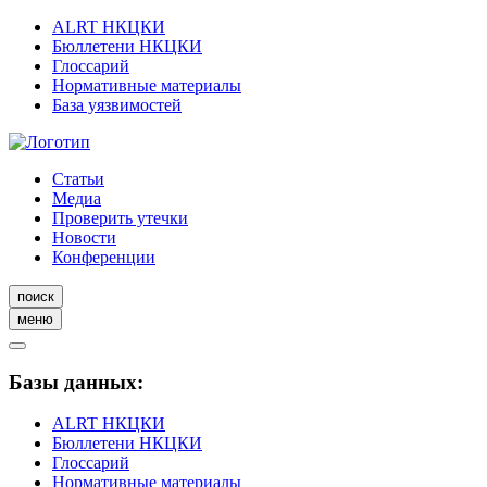
ALRT НКЦКИ
Бюллетени НКЦКИ
Глоссарий
Нормативные материалы
База уязвимостей
Статьи
Медиа
Проверить утечки
Новости
Конференции
поиск
меню
Базы данных:
ALRT НКЦКИ
Бюллетени НКЦКИ
Глоссарий
Нормативные материалы