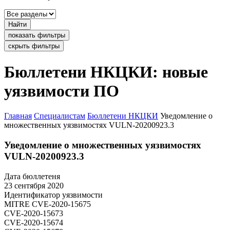
Найти
показать фильтры
скрыть фильтры
Бюллетени НКЦКИ: новые
уязвимости ПО
Главная
Специалистам
Бюллетени НКЦКИ
Уведомление о
множественных уязвимостях VULN-20200923.3
Уведомление о множественных уязвимостях
VULN-20200923.3
Дата бюллетеня
23 сентября 2020
Идентификатор уязвимости
MITRE
CVE-2020-15675
CVE-2020-15673
CVE-2020-15674