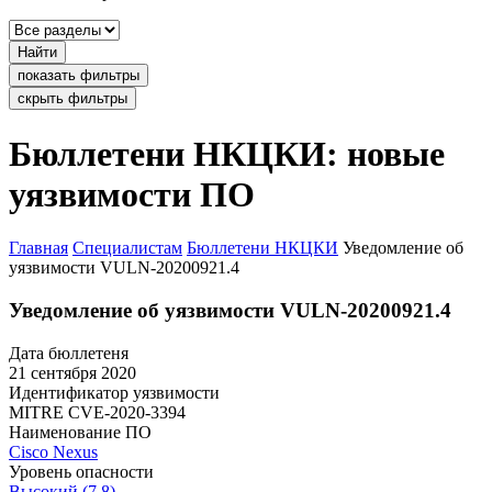
Найти
показать фильтры
скрыть фильтры
Бюллетени НКЦКИ: новые
уязвимости ПО
Главная
Специалистам
Бюллетени НКЦКИ
Уведомление об
уязвимости VULN-20200921.4
Уведомление об уязвимости VULN-20200921.4
Дата бюллетеня
21 сентября 2020
Идентификатор уязвимости
MITRE
CVE-2020-3394
Наименование ПО
Cisco Nexus
Уровень опасности
Высокий (7.8)