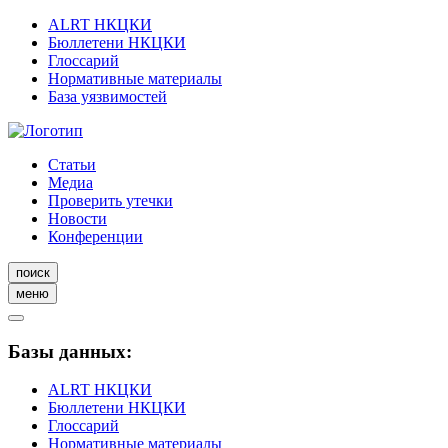
ALRT НКЦКИ
Бюллетени НКЦКИ
Глоссарий
Нормативные материалы
База уязвимостей
Статьи
Медиа
Проверить утечки
Новости
Конференции
поиск
меню
Базы данных:
ALRT НКЦКИ
Бюллетени НКЦКИ
Глоссарий
Нормативные материалы