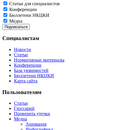
Статьи для специалистов
Конференции
Бюллетени НКЦКИ
Медиа
Специалистам
Новости
Статьи
Нормативные материалы
Конференции
База уязвимостей
Бюллетени НКЦКИ
Карта сайта
Пользователям
Статьи
Глоссарий
Проверить утечки
Медиа
Анимация
Инфографика