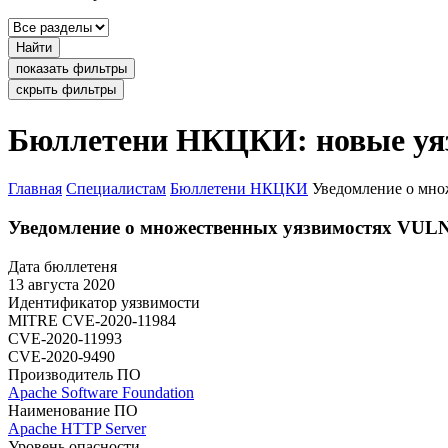
Найти
показать фильтры
скрыть фильтры
Бюллетени НКЦКИ: новые уя
Главная
Специалистам
Бюллетени НКЦКИ
Уведомление о мно
Уведомление о множественных уязвимостях VULN
Дата бюллетеня
13 августа 2020
Идентификатор уязвимости
MITRE
CVE-2020-11984
CVE-2020-11993
CVE-2020-9490
Производитель ПО
Apache Software Foundation
Наименование ПО
Apache HTTP Server
Уровень опасности