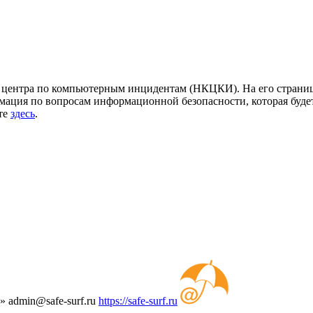
центра по компьютерным инцидентам (НКЦКИ). На его страница
ация по вопросам информационной безопасности, которая будет
йте
здесь
.
т»
admin@safe-surf.ru
https://safe-surf.ru