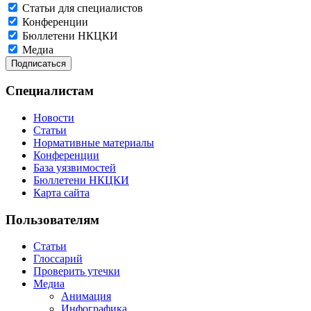
Статьи для специалистов
Конференции
Бюллетени НКЦКИ
Медиа
Специалистам
Новости
Статьи
Нормативные материалы
Конференции
База уязвимостей
Бюллетени НКЦКИ
Карта сайта
Пользователям
Статьи
Глоссарий
Проверить утечки
Медиа
Анимация
Инфографика