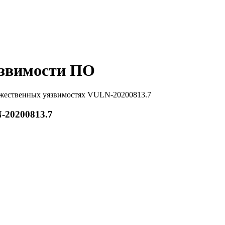
звимости ПО
жественных уязвимостях VULN-20200813.7
-20200813.7