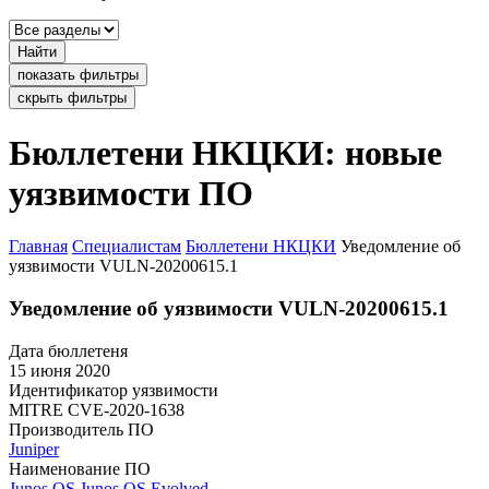
Найти
показать фильтры
скрыть фильтры
Бюллетени НКЦКИ: новые
уязвимости ПО
Главная
Специалистам
Бюллетени НКЦКИ
Уведомление об
уязвимости VULN-20200615.1
Уведомление об уязвимости VULN-20200615.1
Дата бюллетеня
15 июня 2020
Идентификатор уязвимости
MITRE
CVE-2020-1638
Производитель ПО
Juniper
Наименование ПО
Junos OS
Junos OS Evolved