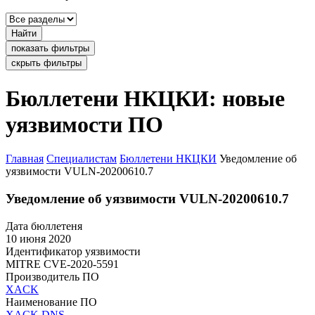
Найти
показать фильтры
скрыть фильтры
Бюллетени НКЦКИ: новые
уязвимости ПО
Главная
Специалистам
Бюллетени НКЦКИ
Уведомление об
уязвимости VULN-20200610.7
Уведомление об уязвимости VULN-20200610.7
Дата бюллетеня
10 июня 2020
Идентификатор уязвимости
MITRE
CVE-2020-5591
Производитель ПО
XACK
Наименование ПО
XACK DNS