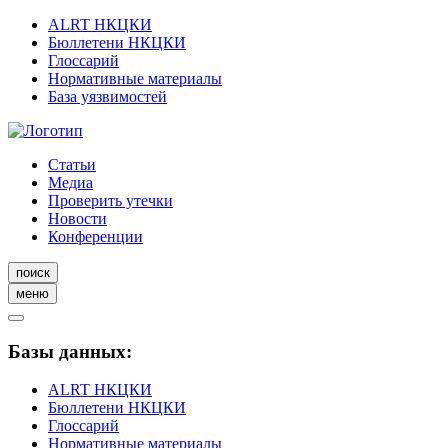
ALRT НКЦКИ
Бюллетени НКЦКИ
Глоссарий
Нормативные материалы
База уязвимостей
Статьи
Медиа
Проверить утечки
Новости
Конференции
поиск
меню
Базы данных:
ALRT НКЦКИ
Бюллетени НКЦКИ
Глоссарий
Нормативные материалы