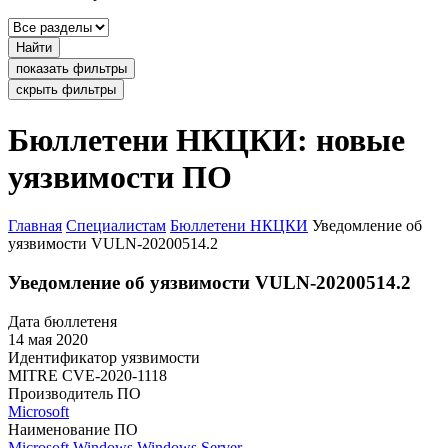
Найти
показать фильтры
скрыть фильтры
Бюллетени НКЦКИ: новые
уязвимости ПО
Главная
Специалистам
Бюллетени НКЦКИ
Уведомление об
уязвимости VULN-20200514.2
Уведомление об уязвимости VULN-20200514.2
Дата бюллетеня
14 мая 2020
Идентификатор уязвимости
MITRE
CVE-2020-1118
Производитель ПО
Microsoft
Наименование ПО
Microsoft Windows
Windows Server