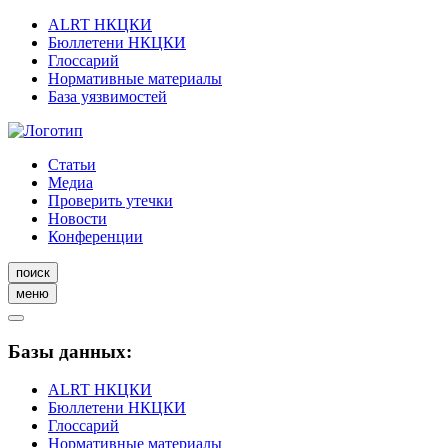
ALRT НКЦКИ
Бюллетени НКЦКИ
Глоссарий
Нормативные материалы
База уязвимостей
Статьи
Медиа
Проверить утечки
Новости
Конференции
поиск
меню
Базы данных:
ALRT НКЦКИ
Бюллетени НКЦКИ
Глоссарий
Нормативные материалы