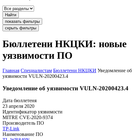
Найти
показать фильтры
скрыть фильтры
Бюллетени НКЦКИ: новые
уязвимости ПО
Главная
Специалистам
Бюллетени НКЦКИ
Уведомление об
уязвимости VULN-20200423.4
Уведомление об уязвимости VULN-20200423.4
Дата бюллетеня
23 апреля 2020
Идентификатор уязвимости
MITRE
CVE-2020-9374
Производитель ПО
TP-Link
Наименование ПО
TL-WR849N