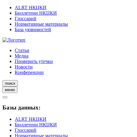
ALRT НКЦКИ
Бюллетени НКЦКИ
Глоссарий
Нормативные материалы
База уязвимостей
Статьи
Медиа
Проверить утечки
Новости
Конференции
поиск
меню
Базы данных:
ALRT НКЦКИ
Бюллетени НКЦКИ
Глоссарий
Нормативные материалы