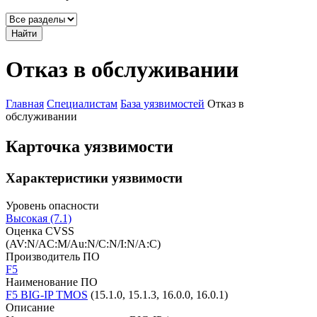
Найти
Отказ в обслуживании
Главная
Специалистам
База уязвимостей
Отказ в
обслуживании
Карточка уязвимости
Характеристики уязвимости
Уровень опасности
Высокая (7.1)
Оценка CVSS
(AV:N/AC:M/Au:N/C:N/I:N/A:C)
Производитель ПО
F5
Наименование ПО
F5 BIG-IP TMOS
(15.1.0, 15.1.3, 16.0.0, 16.0.1)
Описание