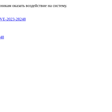
икам оказать воздействие на систему.
y/CVE-2023-28248
248