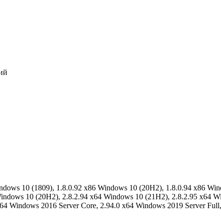
ий
indows 10 (1809), 1.8.0.92 x86 Windows 10 (20H2), 1.8.0.94 x86 Win
Windows 10 (20H2), 2.8.2.94 x64 Windows 10 (21H2), 2.8.2.95 x64 W
x64 Windows 2016 Server Core, 2.94.0 x64 Windows 2019 Server Full