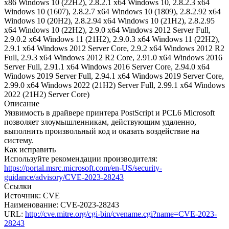
x86 Windows 10 (22H2), 2.8.2.1 x64 Windows 10, 2.8.2.3 x64
Windows 10 (1607), 2.8.2.7 x64 Windows 10 (1809), 2.8.2.92 x64
Windows 10 (20H2), 2.8.2.94 x64 Windows 10 (21H2), 2.8.2.95
x64 Windows 10 (22H2), 2.9.0 x64 Windows 2012 Server Full,
2.9.0.2 x64 Windows 11 (21H2), 2.9.0.3 x64 Windows 11 (22H2),
2.9.1 x64 Windows 2012 Server Core, 2.9.2 x64 Windows 2012 R2
Full, 2.9.3 x64 Windows 2012 R2 Core, 2.91.0 x64 Windows 2016
Server Full, 2.91.1 x64 Windows 2016 Server Core, 2.94.0 x64
Windows 2019 Server Full, 2.94.1 x64 Windows 2019 Server Core,
2.99.0 x64 Windows 2022 (21H2) Server Full, 2.99.1 x64 Windows
2022 (21H2) Server Core)
Описание
Уязвимость в драйвере принтера PostScript и PCL6 Microsoft
позволяет злоумышленникам, действующим удаленно,
выполнить произвольный код и оказать воздействие на
систему.
Как исправить
Используйте рекомендации производителя:
https://portal.msrc.microsoft.com/en-US/security-
guidance/advisory/CVE-2023-28243
Ссылки
Источник: CVE
Наименование: CVE-2023-28243
URL:
http://cve.mitre.org/cgi-bin/cvename.cgi?name=CVE-2023-
28243