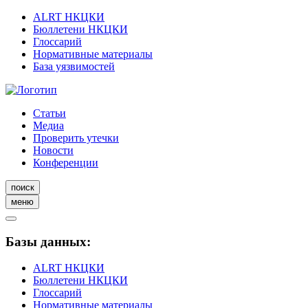
ALRT НКЦКИ
Бюллетени НКЦКИ
Глоссарий
Нормативные материалы
База уязвимостей
Статьи
Медиа
Проверить утечки
Новости
Конференции
поиск
меню
Базы данных:
ALRT НКЦКИ
Бюллетени НКЦКИ
Глоссарий
Нормативные материалы