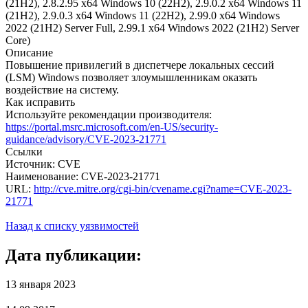
(21H2), 2.8.2.95 x64 Windows 10 (22H2), 2.9.0.2 x64 Windows 11
(21H2), 2.9.0.3 x64 Windows 11 (22H2), 2.99.0 x64 Windows
2022 (21H2) Server Full, 2.99.1 x64 Windows 2022 (21H2) Server
Core)
Описание
Повышение привилегий в диспетчере локальных сессий
(LSM) Windows позволяет злоумышленникам оказать
воздействие на систему.
Как исправить
Используйте рекомендации производителя:
https://portal.msrc.microsoft.com/en-US/security-
guidance/advisory/CVE-2023-21771
Ссылки
Источник: CVE
Наименование: CVE-2023-21771
URL:
http://cve.mitre.org/cgi-bin/cvename.cgi?name=CVE-2023-
21771
Назад к списку уязвимостей
Дата публикации:
13 января 2023