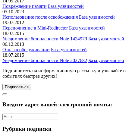
14.09.2017
Повреждение памяти
База уязвимостей
05.10.2023
Использование после освобождения
База уязвимостей
19.07.2012
Переполнение в Mini-Redirector
База уязвимостей
18.07.2015
Уведомление безопасности Note 1424979
База уязвимостей
06.12.2013
Отказ в обслуживании
База уязвимостей
18.07.2015
Уведомление безопасности Note 2027682
База уязвимостей
Подпишитесь
на информационную рассылку и узнавайте о
событиях быстрее других!
Подписаться
Введите адрес вашей электронной почты:
Рубрики подписки