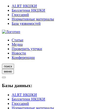
ALRT НКЦКИ
Бюллетени НКЦКИ
Глоссарий
Нормативные материалы
База уязвимостей
Статьи
Медиа
Проверить утечки
Новости
Конференции
поиск
меню
Базы данных:
ALRT НКЦКИ
Бюллетени НКЦКИ
Глоссарий
Нормативные материалы