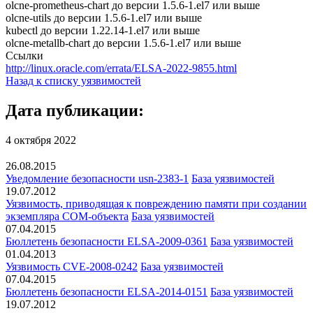
olcne-prometheus-chart до версии 1.5.6-1.el7 или выше
olcne-utils до версии 1.5.6-1.el7 или выше
kubectl до версии 1.22.14-1.el7 или выше
olcne-metallb-chart до версии 1.5.6-1.el7 или выше
Ссылки
http://linux.oracle.com/errata/ELSA-2022-9855.html
Назад к списку уязвимостей
Дата публикации:
4 октября 2022
26.08.2015
Уведомление безопасности usn-2383-1
База уязвимостей
19.07.2012
Уязвимость, приводящая к повреждению памяти при создании
экземпляра COM-объекта
База уязвимостей
07.04.2015
Бюллетень безопасности ELSA-2009-0361
База уязвимостей
01.04.2013
Уязвимость CVE-2008-0242
База уязвимостей
07.04.2015
Бюллетень безопасности ELSA-2014-0151
База уязвимостей
19.07.2012