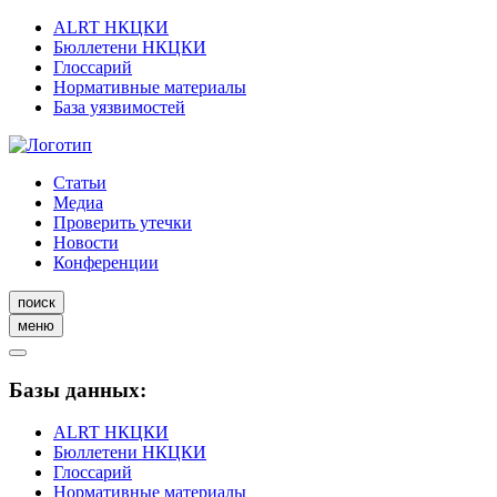
ALRT НКЦКИ
Бюллетени НКЦКИ
Глоссарий
Нормативные материалы
База уязвимостей
Статьи
Медиа
Проверить утечки
Новости
Конференции
поиск
меню
Базы данных:
ALRT НКЦКИ
Бюллетени НКЦКИ
Глоссарий
Нормативные материалы