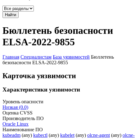
Найти
Бюллетень безопасности
ELSA-2022-9855
Главная
Специалистам
База уязвимостей
Бюллетень
безопасности ELSA-2022-9855
Карточка уязвимости
Характеристики уязвимости
Уровень опасности
Низкая (0.0)
Оценка CVSS
Производитель ПО
Oracle Linux
Наименование ПО
kubeadm
(any)
kubectl
(any)
kubelet
(any)
olcne-agent
(any)
olcne-