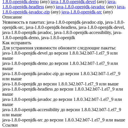
1.8.0-openjdk-demo
(any)
java-1.8.0-openjdk-devel
(any)
java-
1.8.0-openjdk-headless
(any)
java-1.8.0-openjdk-javadoc
(any)
java-
1.8.0-openjdk-javadoc-zip
(any)
java-1.8.0-openjdk-src
(any)
Описание
Уязвимость в пакетах: java-1.8.0-openjdk-javadoc-zip, java-1.8.0-
openjdk-src, java-1.8.0-openjdk-headless, java-1.8.0-openjdk-devel,
java-1.8.0-openjdk-javadoc, java-1.8.0-openjdk-accessibility, java-
1.8.0-openjdk-demo, java-1.8.0-openjdk
Как исправить
Для устранения уязвимости обновите следующие пакеты:
java-1.8.0-openjdk-devel до версии 1.8.0.342.b07-1.el7_9 или
выше
java-1.8.0-openjdk-demo до версии 1.8.0.342.b07-1.el7_9 или
выше
java-1.8.0-openjdk-javadoc-zip до версии 1.8.0.342.b07-1.el7_9
или выше
java-1.8.0-openjdk до версии 1.8.0.342.b07-1.el7_9 или выше
java-1.8.0-openjdk-headless до версии 1.8.0.342.b07-1.el7_9 или
выше
java-1.8.0-openjdk-javadoc до версии 1.8.0.342.b07-1.el7_9 или
выше
java-1.8.0-openjdk-accessibility до версии 1.8.0.342.b07-1.el7_9
или выше
java-1.8.0-openjdk-src до версии 1.8.0.342.b07-1.el7_9 или выше
Ссылки