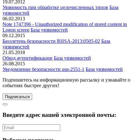
19.07.2012
Уязвимость при обработке целочисленных типов
База
уязвимостей
06.02.2013
Note 1747396 - Unauthorized modification of stored content in
Logon screen
База уязвимостей
09.12.2015
Бюллетень безопасности RHSA-2013:0505-02
База
уязвимостей
21.05.2018
Обход аутентификации
База уязвимостей
26.08.2015
Уведомление безопасности usn-2551-1
База уязвимостей
Подпишитесь
на информационную рассылку и узнавайте о
событиях быстрее других!
Подписаться
Введите адрес вашей электронной почты: