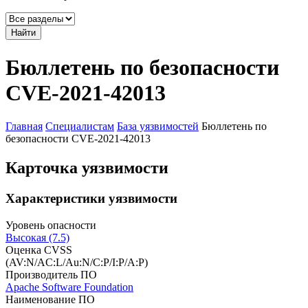
Найти
Бюллетень по безопасности
CVE-2021-42013
Главная
Специалистам
База уязвимостей
Бюллетень по
безопасности CVE-2021-42013
Карточка уязвимости
Характеристики уязвимости
Уровень опасности
Высокая (7.5)
Оценка CVSS
(AV:N/AC:L/Au:N/C:P/I:P/A:P)
Производитель ПО
Apache Software Foundation
Наименование ПО