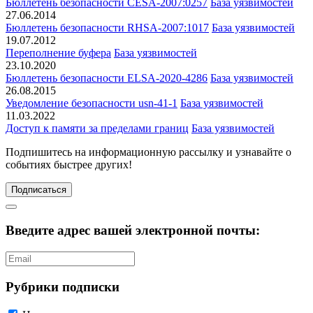
Бюллетень безопасности CESA-2007:0257
База уязвимостей
27.06.2014
Бюллетень безопасности RHSA-2007:1017
База уязвимостей
19.07.2012
Переполнение буфера
База уязвимостей
23.10.2020
Бюллетень безопасности ELSA-2020-4286
База уязвимостей
26.08.2015
Уведомление безопасности usn-41-1
База уязвимостей
11.03.2022
Доступ к памяти за пределами границ
База уязвимостей
Подпишитесь
на информационную рассылку и узнавайте о
событиях быстрее других!
Подписаться
Введите адрес вашей электронной почты:
Рубрики подписки