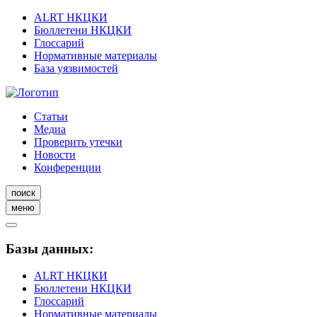
ALRT НКЦКИ
Бюллетени НКЦКИ
Глоссарий
Нормативные материалы
База уязвимостей
Статьи
Медиа
Проверить утечки
Новости
Конференции
поиск
меню
Базы данных:
ALRT НКЦКИ
Бюллетени НКЦКИ
Глоссарий
Нормативные материалы