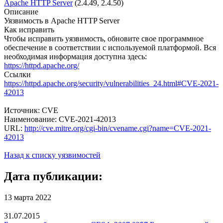
Apache HTTP Server
(2.4.49, 2.4.50)
Описание
Уязвимость в Apache HTTP Server
Как исправить
Чтобы исправить уязвимость, обновите свое программное
обеспечение в соответствии с используемой платформой. Вся
необходимая информация доступна здесь:
https://httpd.apache.org/
Ссылки
https://httpd.apache.org/security/vulnerabilities_24.html#CVE-2021-
42013
Источник: CVE
Наименование: CVE-2021-42013
URL:
http://cve.mitre.org/cgi-bin/cvename.cgi?name=CVE-2021-
42013
Назад к списку уязвимостей
Дата публикации:
13 марта 2022
31.07.2015