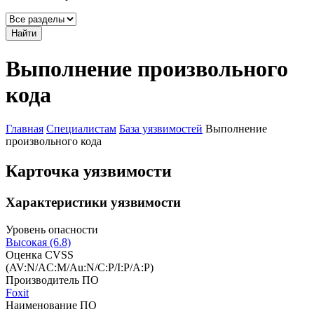
Найти
Выполнение произвольного
кода
Главная
Специалистам
База уязвимостей
Выполнение
произвольного кода
Карточка уязвимости
Характеристики уязвимости
Уровень опасности
Высокая (6.8)
Оценка CVSS
(AV:N/AC:M/Au:N/C:P/I:P/A:P)
Производитель ПО
Foxit
Наименование ПО