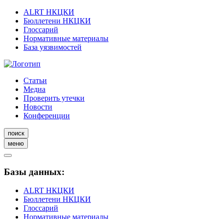
ALRT НКЦКИ
Бюллетени НКЦКИ
Глоссарий
Нормативные материалы
База уязвимостей
Статьи
Медиа
Проверить утечки
Новости
Конференции
поиск
меню
Базы данных:
ALRT НКЦКИ
Бюллетени НКЦКИ
Глоссарий
Нормативные материалы