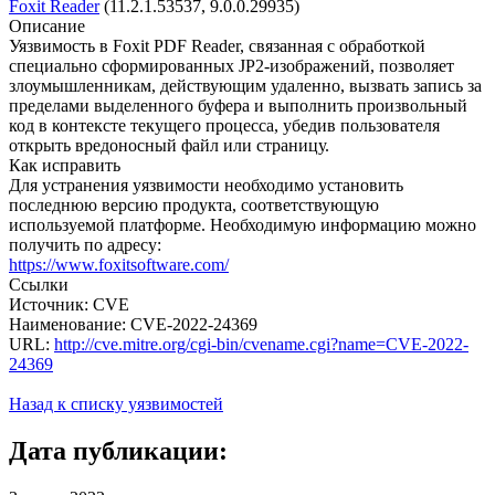
Foxit Reader
(11.2.1.53537, 9.0.0.29935)
Описание
Уязвимость в Foxit PDF Reader, связанная с обработкой
специально сформированных JP2-изображений, позволяет
злоумышленникам, действующим удаленно, вызвать запись за
пределами выделенного буфера и выполнить произвольный
код в контексте текущего процесса, убедив пользователя
открыть вредоносный файл или страницу.
Как исправить
Для устранения уязвимости необходимо установить
последнюю версию продукта, соответствующую
используемой платформе. Необходимую информацию можно
получить по адресу:
https://www.foxitsoftware.com/
Ссылки
Источник: CVE
Наименование: CVE-2022-24369
URL:
http://cve.mitre.org/cgi-bin/cvename.cgi?name=CVE-2022-
24369
Назад к списку уязвимостей
Дата публикации: