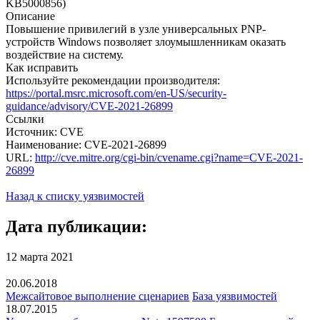
KB5000856)
Описание
Повышение привилегий в узле универсальных PNP-
устройств Windows позволяет злоумышленникам оказать
воздействие на систему.
Как исправить
Используйте рекомендации производителя:
https://portal.msrc.microsoft.com/en-US/security-
guidance/advisory/CVE-2021-26899
Ссылки
Источник: CVE
Наименование: CVE-2021-26899
URL:
http://cve.mitre.org/cgi-bin/cvename.cgi?name=CVE-2021-
26899
Назад к списку уязвимостей
Дата публикации:
12 марта 2021
20.06.2018
Межсайтовое выполнение сценариев
База уязвимостей
18.07.2015