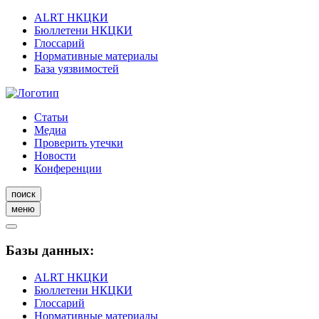
ALRT НКЦКИ
Бюллетени НКЦКИ
Глоссарий
Нормативные материалы
База уязвимостей
Статьи
Медиа
Проверить утечки
Новости
Конференции
поиск
меню
Базы данных:
ALRT НКЦКИ
Бюллетени НКЦКИ
Глоссарий
Нормативные материалы