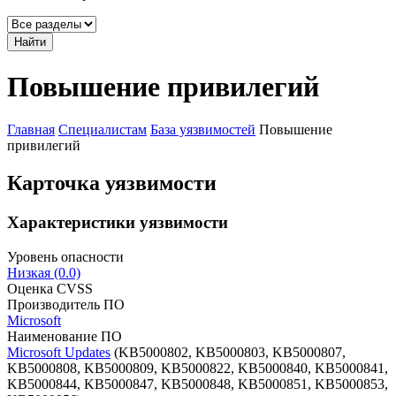
Найти
Повышение привилегий
Главная
Специалистам
База уязвимостей
Повышение
привилегий
Карточка уязвимости
Характеристики уязвимости
Уровень опасности
Низкая (0.0)
Оценка CVSS
Производитель ПО
Microsoft
Наименование ПО
Microsoft Updates
(KB5000802, KB5000803, KB5000807,
KB5000808, KB5000809, KB5000822, KB5000840, KB5000841,
KB5000844, KB5000847, KB5000848, KB5000851, KB5000853,