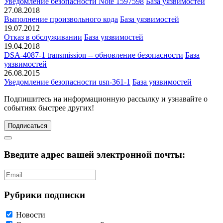
Уведомление безопасности Note 1597598
База уязвимостей
27.08.2018
Выполнение произвольного кода
База уязвимостей
19.07.2012
Отказ в обслуживании
База уязвимостей
19.04.2018
DSA-4087-1 transmission -- обновление безопасности
База
уязвимостей
26.08.2015
Уведомление безопасности usn-361-1
База уязвимостей
Подпишитесь
на информационную рассылку и узнавайте о
событиях быстрее других!
Подписаться
Введите адрес вашей электронной почты:
Рубрики подписки
Новости