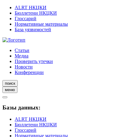
ALRT НКЦКИ
Бюллетени НКЦКИ
Глоссарий
Нормативные материалы
База уязвимостей
Статьи
Медиа
Проверить утечки
Новости
Конференции
поиск
меню
Базы данных:
ALRT НКЦКИ
Бюллетени НКЦКИ
Глоссарий
Нормативные материалы