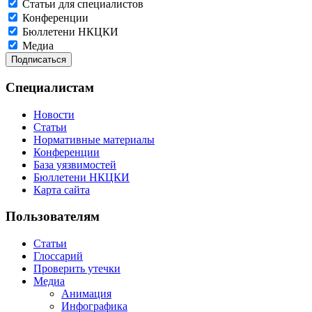
Статьи для специалистов
Конференции
Бюллетени НКЦКИ
Медиа
Специалистам
Новости
Статьи
Нормативные материалы
Конференции
База уязвимостей
Бюллетени НКЦКИ
Карта сайта
Пользователям
Статьи
Глоссарий
Проверить утечки
Медиа
Анимация
Инфографика