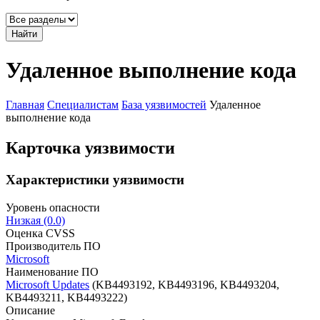
Найти
Удаленное выполнение кода
Главная
Специалистам
База уязвимостей
Удаленное
выполнение кода
Карточка уязвимости
Характеристики уязвимости
Уровень опасности
Низкая (0.0)
Оценка CVSS
Производитель ПО
Microsoft
Наименование ПО
Microsoft Updates
(KB4493192, KB4493196, KB4493204,
KB4493211, KB4493222)
Описание