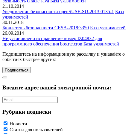
Уязвимость Oracle Java
База уязвимостей
21.10.2014
Уведомление безопасности openSUSE-SU-2013:0135-1
База
уязвимостей
30.11.2018
Бюллетень безопасности CESA-2018:3350
База уязвимостей
26.09.2014
Не установлено исправление номер IZ04832 для
программного обеспечения bos.rte.cron
База уязвимостей
Подпишитесь
на информационную рассылку и узнавайте о
событиях быстрее других!
Подписаться
Введите адрес вашей электронной почты:
Рубрики подписки
Новости
Статьи для пользователей