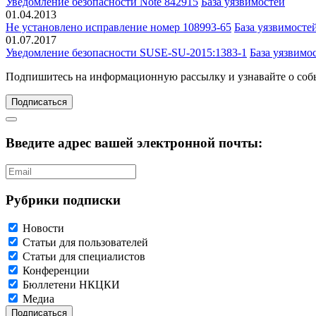
Уведомление безопасности Note 842915
База уязвимостей
01.04.2013
Не установлено исправление номер 108993-65
База уязвимосте
01.07.2017
Уведомление безопасности SUSE-SU-2015:1383-1
База уязвимо
Подпишитесь
на информационную рассылку и узнавайте о соб
Подписаться
Введите адрес вашей электронной почты:
Рубрики подписки
Новости
Статьи для пользователей
Статьи для специалистов
Конференции
Бюллетени НКЦКИ
Медиа