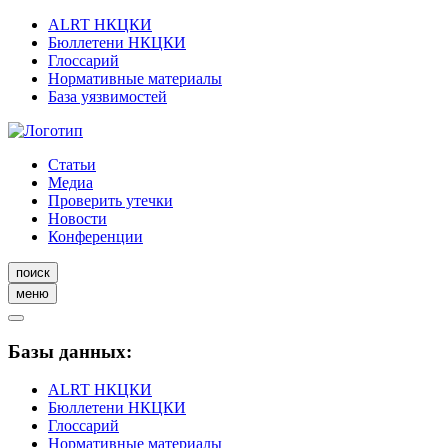
ALRT НКЦКИ
Бюллетени НКЦКИ
Глоссарий
Нормативные материалы
База уязвимостей
Статьи
Медиа
Проверить утечки
Новости
Конференции
поиск
меню
Базы данных:
ALRT НКЦКИ
Бюллетени НКЦКИ
Глоссарий
Нормативные материалы