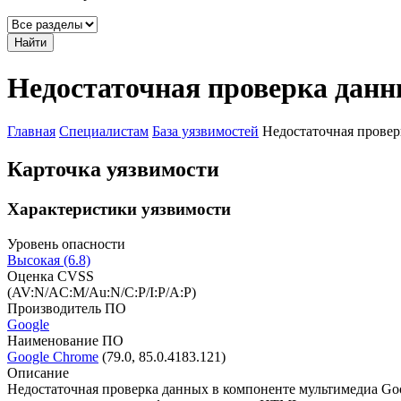
Найти
Недостаточная проверка дан
Главная
Специалистам
База уязвимостей
Недостаточная прове
Карточка уязвимости
Характеристики уязвимости
Уровень опасности
Высокая (6.8)
Оценка CVSS
(AV:N/AC:M/Au:N/C:P/I:P/A:P)
Производитель ПО
Google
Наименование ПО
Google Chrome
(79.0, 85.0.4183.121)
Описание
Недостаточная проверка данных в компоненте мультимедиа Goo