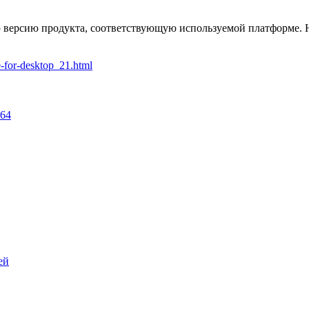
ю версию продукта, соответствующую используемой платформе.
e-for-desktop_21.html
964
ей