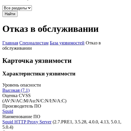
Найти
Отказ в обслуживании
Главная
Специалистам
База уязвимостей
Отказ в
обслуживании
Карточка уязвимости
Характеристики уязвимости
Уровень опасности
Высокая (7.1)
Оценка CVSS
(AV:N/AC:M/Au:N/C:N/I:N/A:C)
Производитель ПО
Squid
Наименование ПО
Squid HTTP Proxy Server
(2.7.PRE1, 3.5.28, 4.0.0, 4.13, 5.0.1,
5.0.4)