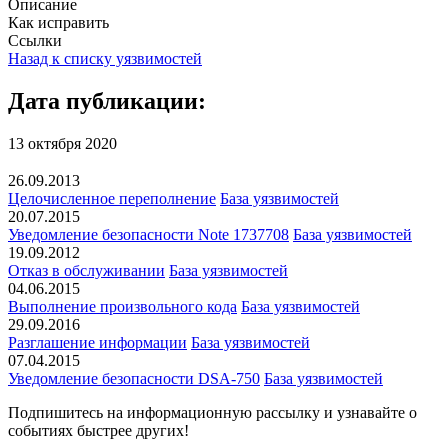
Описание
Как исправить
Ссылки
Назад к списку уязвимостей
Дата публикации:
13 октября 2020
26.09.2013
Целочисленное переполнение
База уязвимостей
20.07.2015
Уведомление безопасности Note 1737708
База уязвимостей
19.09.2012
Отказ в обслуживании
База уязвимостей
04.06.2015
Выполнение произвольного кода
База уязвимостей
29.09.2016
Разглашение информации
База уязвимостей
07.04.2015
Уведомление безопасности DSA-750
База уязвимостей
Подпишитесь
на информационную рассылку и узнавайте о
событиях быстрее других!