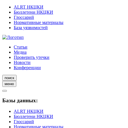
ALRT НКЦКИ
Бюллетени НКЦКИ
Глоссарий
Нормативные материалы
База уязвимостей
Статьи
Медиа
Проверить утечки
Новости
Конференции
поиск
меню
Базы данных:
ALRT НКЦКИ
Бюллетени НКЦКИ
Глоссарий
Нормативные материалы